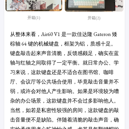
开箱(1)
开箱(2)
从整体来看，Air60 V1 是一款佳达隆 Gateron 矮
棕轴 64 键的机械键盘，框架为铝，质感十足。
键盘敲击起来声音清脆，反馈感颇足，确实在蓝
轴与红轴之间取得了一定平衡。就日常办公、学
习来说，这款键盘还是不适合在图书馆、咖啡
厅、会议厅等公共场合使用，毕竟敲击音量并不
弱，或许会对他人产生影响。如果是环境较为嘈
杂的办公场景，这款键盘并不会过多影响他人。
当然，如若是私密性较强的房间，这款键盘的敲
击音量便不是缺陷。伴随着清脆的敲击声音，确