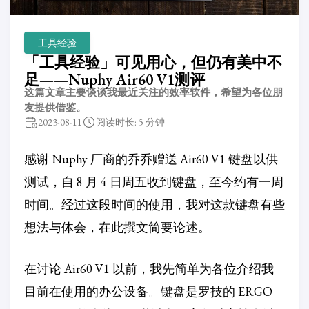
工具经验
「工具经验」可见用心，但仍有美中不
足——Nuphy Air60 V1测评
这篇文章主要谈谈我最近关注的效率软件，希望为各位朋
友提供借鉴。
2023-08-11
阅读时长: 5 分钟
感谢 Nuphy 厂商的乔乔赠送 Air60 V1 键盘以供
测试，自 8 月 4 日周五收到键盘，至今约有一周
时间。经过这段时间的使用，我对这款键盘有些
想法与体会，在此撰文简要论述。
在讨论 Air60 V1 以前，我先简单为各位介绍我
目前在使用的办公设备。键盘是罗技的 ERGO