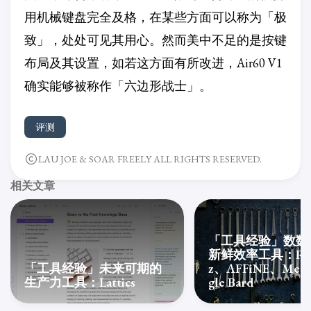
用机械键盘完全及格，在某些方面可以称为「极
致」，处处可见其用心。然而美中不足的是按键
布局及其设置，如若这方面有所改进，Air60 V1
确实能够被称作「六边形战士」。
评测
LAU JOE & SOAR FREELY ALL RIGHTS RESERVED.
相关文章
「工具经验」数数
新鲜效率工具：Ren
「工具经验」未来可期的
z、AFFiNE、Mem
生产力工具：Lattics
gle Bard