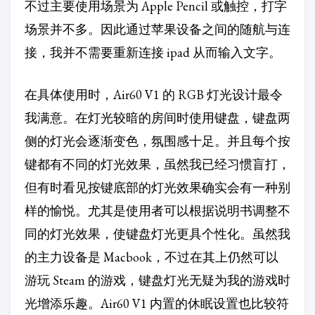
不过主要使用场景为 Apple Pencil 或触控，打字
场景并不多。因此通过苹果设备之间的随航与连
接，我并不需要重新连接 ipad 从而输入文字。
在具体使用时，Air60 V1 的 RGB 灯光设计最令
我满意。在灯光较暗的房间时使用键盘，键盘两
侧的灯光会逐渐变色，氛围感十足。并且每个按
键都有不同的灯光效果，虽然我已经习惯盲打，
但有时看见按键底部的灯光效果确实会有一种别
样的愉悦。尤其是使用者可以根据说明书调整不
同的灯光效果，使键盘灯光更具个性化。虽然我
的主力设备是 Macbook，不过在其上仍然可以
游玩 Steam 的游戏，键盘灯光无疑为我的游戏时
光增添乐趣。Air60 V1 内置的休眠设置也比较符